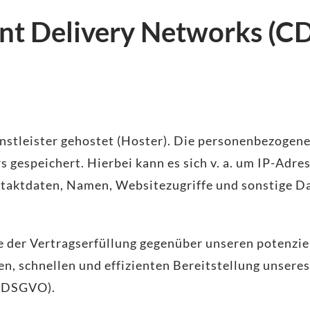
ent Delivery Networks (C
stleister gehostet (Hoster). Die personenbezogenen
 gespeichert. Hierbei kann es sich v. a. um IP-Adr
aktdaten, Namen, Websitezugriffe und sonstige Dat
e der Vertragserfüllung gegenüber unseren potenzie
ren, schnellen und effizienten Bereitstellung unser
 f DSGVO).