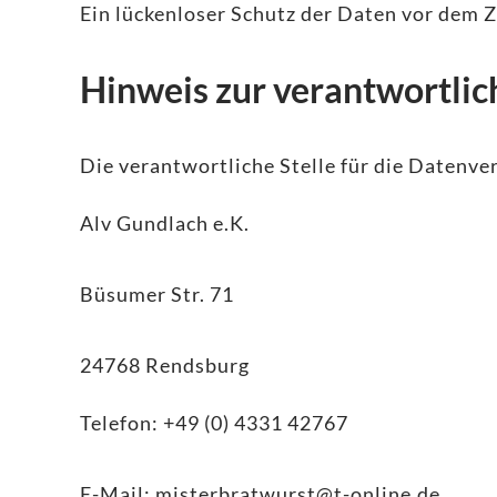
Ein lückenloser Schutz der Daten vor dem Zu
Hinweis zur verantwortlic
Die verantwortliche Stelle für die Datenver
Alv Gundlach e.K.
Büsumer Str. 71
24768 Rendsburg
Telefon: +49 (0) 4331 42767
E-Mail: misterbratwurst@t-online.de