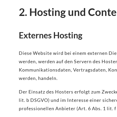
2. Hosting und Cont
Externes Hosting
Diese Website wird bei einem externen Dien
werden, werden auf den Servern des Hosters
Kommunikationsdaten, Vertragsdaten, Kont
werden, handeln.
Der Einsatz des Hosters erfolgt zum Zweck
lit. b DSGVO) und im Interesse einer siche
professionellen Anbieter (Art. 6 Abs. 1 lit.