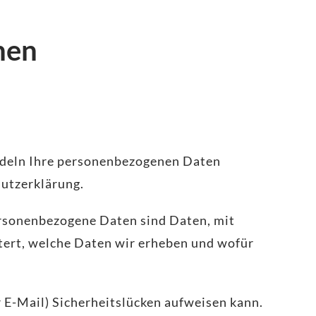
nen
andeln Ihre personenbezogenen Daten
hutzerklärung.
rsonenbezogene Daten sind Daten, mit
utert, welche Daten wir erheben und wofür
r E-Mail) Sicherheitslücken aufweisen kann.