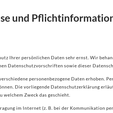
se und Pflicht­informatio
hutz Ihrer persönlichen Daten sehr ernst. Wir beh
chen Datenschutzvorschriften sowie dieser Datensc
 verschiedene personenbezogene Daten erhoben. Pe
 können. Die vorliegende Datenschutzerklärung erlä
 zu welchem Zweck das geschieht.
ragung im Internet (z. B. bei der Kommunikation pe