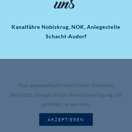
uns
Kanalfähre Nobiskrug, NOK, Anlegestelle
Schacht-Audorf
Aus datenschutzrechtlichen Gründen
benötigt Google Maps Ihre Einwilligung um
geladen zu werden.
AKZEPTIEREN